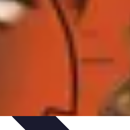
nt personnel