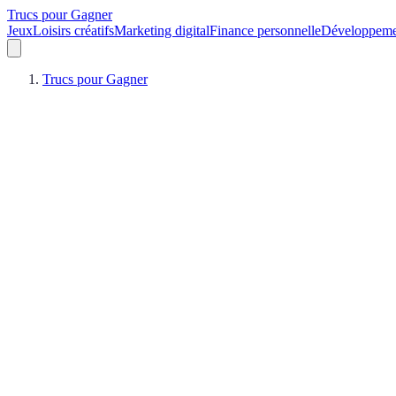
Trucs pour Gagner
Jeux
Loisirs créatifs
Marketing digital
Finance personnelle
Développeme
Trucs pour Gagner