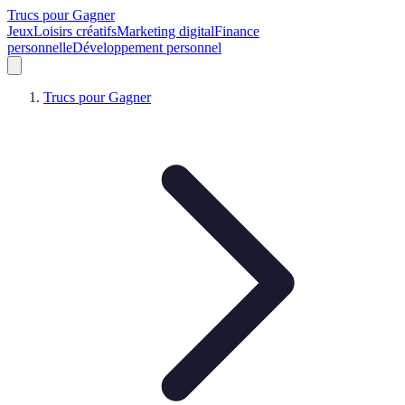
Trucs pour Gagner
Jeux
Loisirs créatifs
Marketing digital
Finance
personnelle
Développement personnel
Trucs pour Gagner