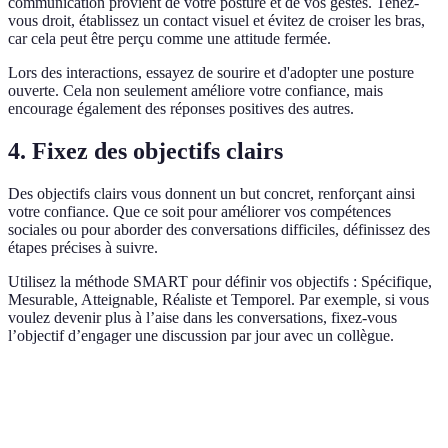
communication provient de votre posture et de vos gestes. Tenez-
vous droit, établissez un contact visuel et évitez de croiser les bras,
car cela peut être perçu comme une attitude fermée.
Lors des interactions, essayez de sourire et d'adopter une posture
ouverte. Cela non seulement améliore votre confiance, mais
encourage également des réponses positives des autres.
4. Fixez des objectifs clairs
Des objectifs clairs vous donnent un but concret, renforçant ainsi
votre confiance. Que ce soit pour améliorer vos compétences
sociales ou pour aborder des conversations difficiles, définissez des
étapes précises à suivre.
Utilisez la méthode SMART pour définir vos objectifs : Spécifique,
Mesurable, Atteignable, Réaliste et Temporel. Par exemple, si vous
voulez devenir plus à l’aise dans les conversations, fixez-vous
l’objectif d’engager une discussion par jour avec un collègue.
Critère
Option A
Option B
Verdict
Objectifs
Objectifs
Choisir B pour