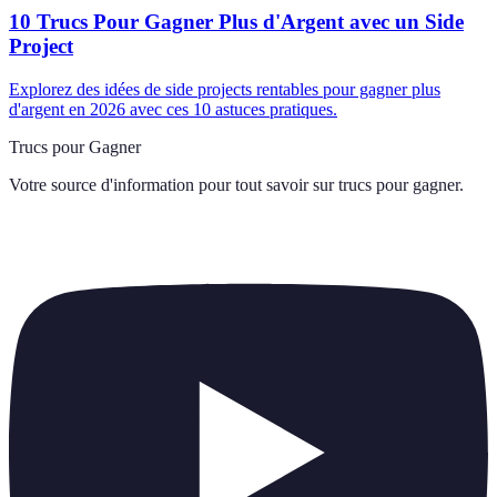
10 Trucs Pour Gagner Plus d'Argent avec un Side
Project
Explorez des idées de side projects rentables pour gagner plus
d'argent en 2026 avec ces 10 astuces pratiques.
Trucs pour Gagner
Votre source d'information pour tout savoir sur
trucs pour gagner
.