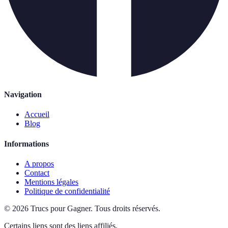
Navigation
Accueil
Blog
Informations
A propos
Contact
Mentions légales
Politique de confidentialité
©
2026
Trucs pour Gagner
.
Tous droits réservés.
Certains liens sont des liens affiliés.