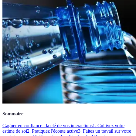
Sommaire
Gagner en confiance : la clé de vos interactions
1. Cultivez votre
estime de soi
2. Pratiquez l'écoute active
3. Faites un travail sur votre