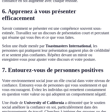
confiance en soi augmente avec chaque réussite.
6. Apprenez à vous présenter
efficacement
Savoir comment se présenter est une compétence souvent sous-
estimée. Travaillez sur un discours de présentation court et percutant
qui résume qui vous êtes et ce que vous faites.
Selon une étude menée par
Toastmasters International
, les
personnes qui pratiquent leur présentation gagnent plus de crédibilité
et se sentent plus confiantes. Répétez devant un miroir ou
enregistrer-vous pour ajuster votre discours et votre posture.
7. Entourez-vous de personnes positives
Votre environnement social joue un rôle crucial dans votre niveau de
confiance. Entourez-vous de personnes qui vous soutiennent et qui
vous encouragent. Évitez les individus qui remettent constamment
en question votre valeur ou qui adoptent un comportement négatif.
Une étude de
University of California
a démontré que le soutien
social améliore la confiance en soi, particulièrement dans des
environnements de travail. Cherchez à intégrer des groupes ou des