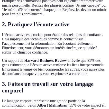
Pratiquer des affirmations positives peut également renforcer votre
image personnelle. Récitez des phrases comme "Je suis capable" ou
"Je mérite d'être heureux" chaque jour. Répétez-les devant un miroir
pour être plus convaincant.
2. Pratiquez l'écoute active
L’écoute active est cruciale pour établir des relations de confiance.
Cela implique des techniques comme le contact visuel,
l’acquiescement et la reformulation. En écoutant réellement
l’interlocuteur, vous démontrez un intérêt sincère, ce qui aide à
établir un climat de confiance.
Un rapport de
Harvard Business Review
a révélé que 85% des
gens estiment que l’écoute active renforce les liens interpersonnels.
En prenant le temps de bien comprendre les autres, vous aurez plus
de confiance lorsque vous vous exprimerez à votre tour.
3. Faites un travail sur votre langage
corporel
Le langage corporel représente une grande partie de la
communication. Selon
Albert Mehrabian
, 55% de votre impact en