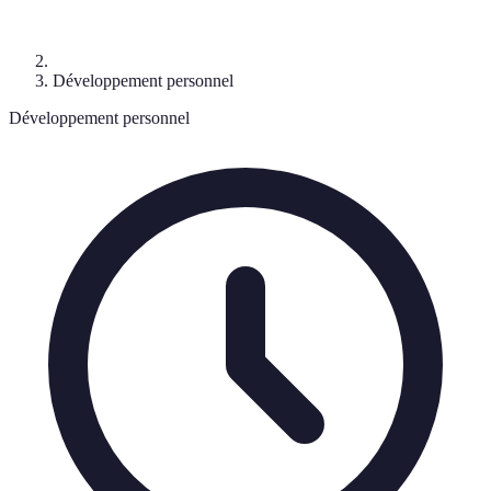
Développement personnel
Développement personnel