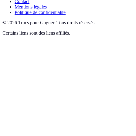
Contact
Mentions légales
Politique de confidentialité
©
2026
Trucs pour Gagner
.
Tous droits réservés.
Certains liens sont des liens affiliés.