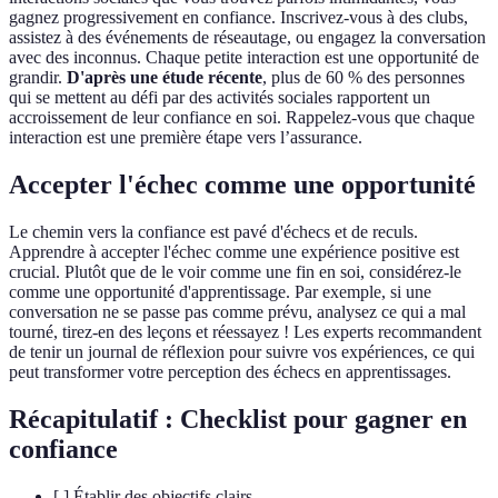
gagnez progressivement en confiance. Inscrivez-vous à des clubs,
assistez à des événements de réseautage, ou engagez la conversation
avec des inconnus. Chaque petite interaction est une opportunité de
grandir.
D'après une étude récente
, plus de 60 % des personnes
qui se mettent au défi par des activités sociales rapportent un
accroissement de leur confiance en soi. Rappelez-vous que chaque
interaction est une première étape vers l’assurance.
Accepter l'échec comme une opportunité
Le chemin vers la confiance est pavé d'échecs et de reculs.
Apprendre à accepter l'échec comme une expérience positive est
crucial. Plutôt que de le voir comme une fin en soi, considérez-le
comme une opportunité d'apprentissage. Par exemple, si une
conversation ne se passe pas comme prévu, analysez ce qui a mal
tourné, tirez-en des leçons et réessayez ! Les experts recommandent
de tenir un journal de réflexion pour suivre vos expériences, ce qui
peut transformer votre perception des échecs en apprentissages.
Récapitulatif : Checklist pour gagner en
confiance
[ ] Établir des objectifs clairs