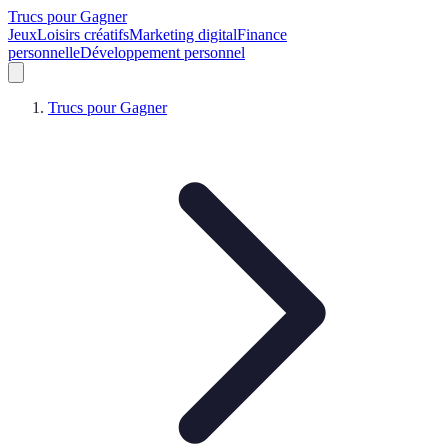
Trucs pour Gagner
Jeux
Loisirs créatifs
Marketing digital
Finance
personnelle
Développement personnel
Trucs pour Gagner