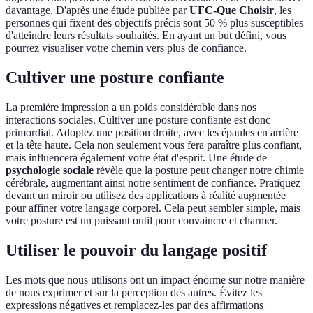
davantage. D'après une étude publiée par
UFC-Que Choisir
, les
personnes qui fixent des objectifs précis sont 50 % plus susceptibles
d'atteindre leurs résultats souhaités. En ayant un but défini, vous
pourrez visualiser votre chemin vers plus de confiance.
Cultiver une posture confiante
La première impression a un poids considérable dans nos
interactions sociales. Cultiver une posture confiante est donc
primordial. Adoptez une position droite, avec les épaules en arrière
et la tête haute. Cela non seulement vous fera paraître plus confiant,
mais influencera également votre état d'esprit. Une étude de
psychologie sociale
révèle que la posture peut changer notre chimie
cérébrale, augmentant ainsi notre sentiment de confiance. Pratiquez
devant un miroir ou utilisez des applications à réalité augmentée
pour affiner votre langage corporel. Cela peut sembler simple, mais
votre posture est un puissant outil pour convaincre et charmer.
Utiliser le pouvoir du langage positif
Les mots que nous utilisons ont un impact énorme sur notre manière
de nous exprimer et sur la perception des autres. Évitez les
expressions négatives et remplacez-les par des affirmations