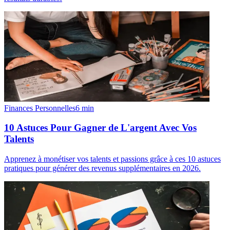
Finances Personnelles
6
min
10 Astuces Pour Gagner de L'argent Avec Vos
Talents
Apprenez à monétiser vos talents et passions grâce à ces 10 astuces
pratiques pour générer des revenus supplémentaires en 2026.