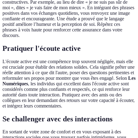
constructives. Par exemple, au lieu de dire « je ne suis pas sûr de
moi », dites « je vais faire de mon mieux ». En intégrant des phrases
positives dans vos échanges quotidiens, vous renvoyez une image
confiante et encourageante. Une étude a prouvé que le langage
positif améliore l’humeur et la perception de soi. Répétez ces
phrases à voix haute pour renforcer cette assurance dans votre
discours.
Pratiquer l'écoute active
L'écoute active est une compétence trop souvent négligée, mais elle
est cruciale pour établir des relations solides. Cela signifie prêter une
réelle attention à ce que dit l'autre, poser des questions pertinentes et
reformuler ses propos pour montrer que vous êtes engagé. Selon
Les
Numériques
, les individus qui excellent dans l'écoute active sont
considérés comme plus confiants et respectés, ce qui renforce leur
autorité dans toute interaction. Pratiquez avec des amis ou des
collègues en leur demandant des retours sur votre capacité à écouter,
et intégrez leurs commentaires.
Se challenger avec des interactions
En sortant de votre zone de confort et en vous exposant à des
interactions sociales que vous trouvez parfois intimidantes, vous