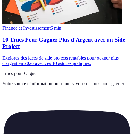
Finance et Investissement
6
min
10 Trucs Pour Gagner Plus d'Argent avec un Side
Project
Explorez des idées de side projects rentables pour gagner plus
d'argent en 2026 avec ces 10 astuces pratiques.
Trucs pour Gagner
Votre source d'information pour tout savoir sur
trucs pour gagner
.