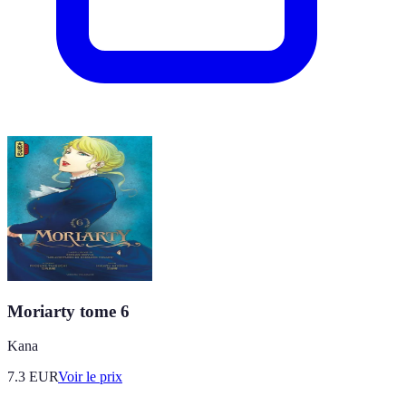
Moriarty tome 6
Kana
7.3
EUR
Voir le prix