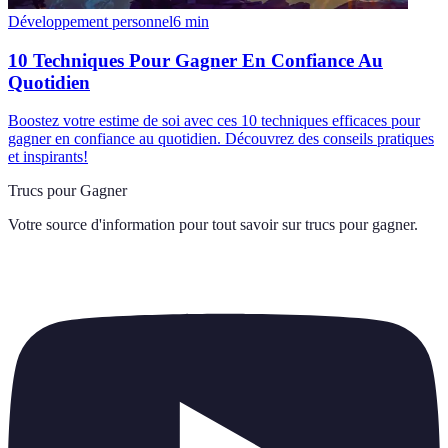
Développement personnel
6
min
10 Techniques Pour Gagner En Confiance Au
Quotidien
Boostez votre estime de soi avec ces 10 techniques efficaces pour
gagner en confiance au quotidien. Découvrez des conseils pratiques
et inspirants!
Trucs pour Gagner
Votre source d'information pour tout savoir sur
trucs pour gagner
.