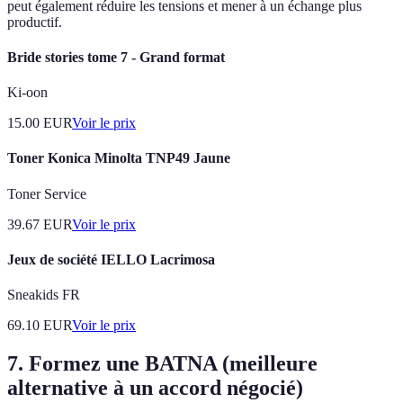
peut également réduire les tensions et mener à un échange plus
productif.
Bride stories tome 7 - Grand format
Ki-oon
15.00
EUR
Voir le prix
Toner Konica Minolta TNP49 Jaune
Toner Service
39.67
EUR
Voir le prix
Jeux de société IELLO Lacrimosa
Sneakids FR
69.10
EUR
Voir le prix
7. Formez une BATNA (meilleure
alternative à un accord négocié)