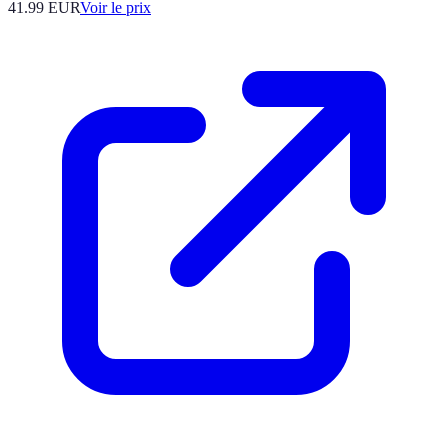
41.99
EUR
Voir le prix