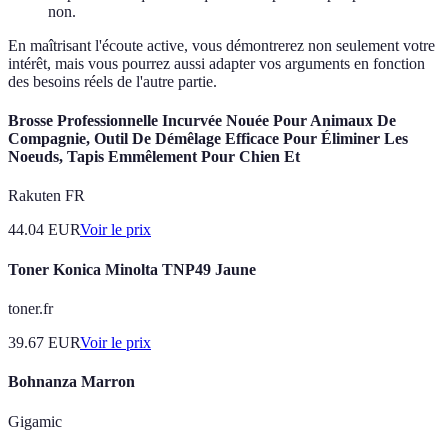
non.
En maîtrisant l'écoute active, vous démontrerez non seulement votre
intérêt, mais vous pourrez aussi adapter vos arguments en fonction
des besoins réels de l'autre partie.
Brosse Professionnelle Incurvée Nouée Pour Animaux De
Compagnie, Outil De Démêlage Efficace Pour Éliminer Les
Noeuds, Tapis Emmêlement Pour Chien Et
Rakuten FR
44.04
EUR
Voir le prix
Toner Konica Minolta TNP49 Jaune
toner.fr
39.67
EUR
Voir le prix
Bohnanza Marron
Gigamic