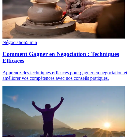
Négociation
5
min
Comment Gagner en Négociation : Techniques
Efficaces
Apprenez des techniques efficaces pour gagner en négociation et
améliorer vos compétences avec nos conseils pratiques.