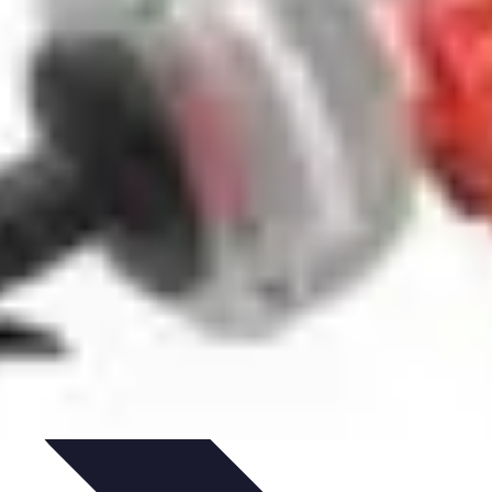
nt personnel