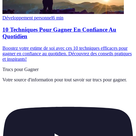
Développement personnel
6
min
10 Techniques Pour Gagner En Confiance Au
Quotidien
Boostez votre estime de soi avec ces 10 techniques efficaces pour
gagner en confiance au quotidien. Découvrez des conseils pratiques
et inspirants!
Trucs pour Gagner
Votre source d'information pour tout savoir sur
trucs pour gagner
.