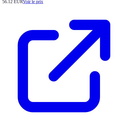
56.12
EUR
Voir le prix