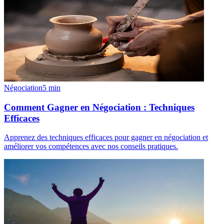
Négociation
5
min
Comment Gagner en Négociation : Techniques
Efficaces
Apprenez des techniques efficaces pour gagner en négociation et
améliorer vos compétences avec nos conseils pratiques.