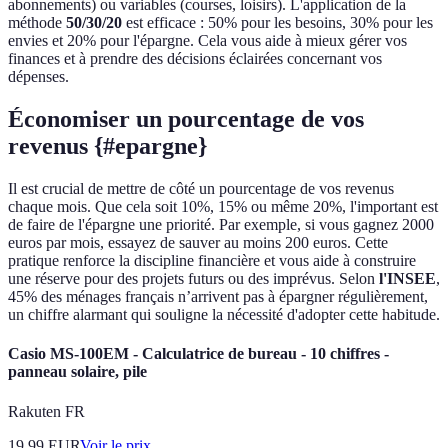
abonnements) ou variables (courses, loisirs). L'application de la
méthode
50/30/20
est efficace : 50% pour les besoins, 30% pour les
envies et 20% pour l'épargne. Cela vous aide à mieux gérer vos
finances et à prendre des décisions éclairées concernant vos
dépenses.
Économiser un pourcentage de vos
revenus {#epargne}
Il est crucial de mettre de côté un pourcentage de vos revenus
chaque mois. Que cela soit 10%, 15% ou même 20%, l'important est
de faire de l'épargne une priorité. Par exemple, si vous gagnez 2000
euros par mois, essayez de sauver au moins 200 euros. Cette
pratique renforce la discipline financière et vous aide à construire
une réserve pour des projets futurs ou des imprévus. Selon
l'INSEE
,
45% des ménages français n’arrivent pas à épargner régulièrement,
un chiffre alarmant qui souligne la nécessité d'adopter cette habitude.
Casio MS-100EM - Calculatrice de bureau - 10 chiffres -
panneau solaire, pile
Rakuten FR
19.99
EUR
Voir le prix