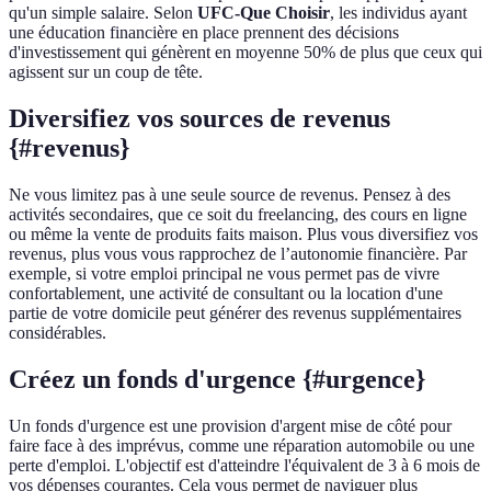
qu'un simple salaire. Selon
UFC-Que Choisir
, les individus ayant
une éducation financière en place prennent des décisions
d'investissement qui génèrent en moyenne 50% de plus que ceux qui
agissent sur un coup de tête.
Diversifiez vos sources de revenus
{#revenus}
Ne vous limitez pas à une seule source de revenus. Pensez à des
activités secondaires, que ce soit du freelancing, des cours en ligne
ou même la vente de produits faits maison. Plus vous diversifiez vos
revenus, plus vous vous rapprochez de l’autonomie financière. Par
exemple, si votre emploi principal ne vous permet pas de vivre
confortablement, une activité de consultant ou la location d'une
partie de votre domicile peut générer des revenus supplémentaires
considérables.
Créez un fonds d'urgence {#urgence}
Un fonds d'urgence est une provision d'argent mise de côté pour
faire face à des imprévus, comme une réparation automobile ou une
perte d'emploi. L'objectif est d'atteindre l'équivalent de 3 à 6 mois de
vos dépenses courantes. Cela vous permet de naviguer plus