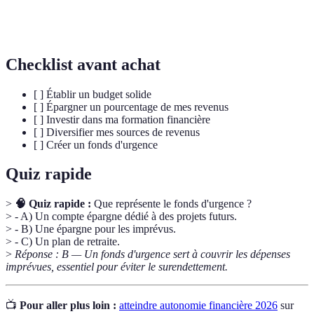
Fonds
Épargne réservée pour des dépenses imprévues.
d'urgence
Checklist avant achat
[ ] Établir un budget solide
[ ] Épargner un pourcentage de mes revenus
[ ] Investir dans ma formation financière
[ ] Diversifier mes sources de revenus
[ ] Créer un fonds d'urgence
Quiz rapide
>
🧠 Quiz rapide :
Que représente le fonds d'urgence ?
> - A) Un compte épargne dédié à des projets futurs.
> - B) Une épargne pour les imprévus.
> - C) Un plan de retraite.
>
Réponse : B — Un fonds d'urgence sert à couvrir les dépenses
imprévues, essentiel pour éviter le surendettement.
📺
Pour aller plus loin :
atteindre autonomie financière 2026
sur