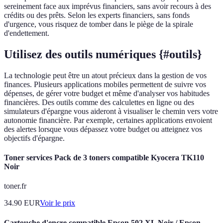
sereinement face aux imprévus financiers, sans avoir recours à des
crédits ou des prêts. Selon les experts financiers, sans fonds
d'urgence, vous risquez de tomber dans le piège de la spirale
d'endettement.
Utilisez des outils numériques {#outils}
La technologie peut être un atout précieux dans la gestion de vos
finances. Plusieurs applications mobiles permettent de suivre vos
dépenses, de gérer votre budget et même d'analyser vos habitudes
financières. Des outils comme des calculettes en ligne ou des
simulateurs d'épargne vous aideront à visualiser le chemin vers votre
autonomie financière. Par exemple, certaines applications envoient
des alertes lorsque vous dépassez votre budget ou atteignez vos
objectifs d'épargne.
Toner services Pack de 3 toners compatible Kyocera TK110
Noir
toner.fr
34.90
EUR
Voir le prix
Cartouche d'encre compatible Epson 502 XL Noir / Epson