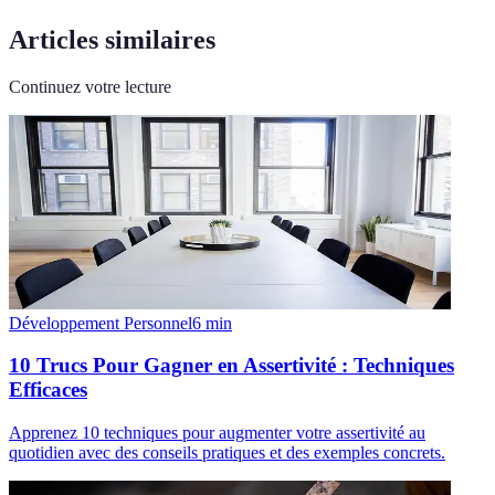
Articles similaires
Continuez votre lecture
Développement Personnel
6
min
10 Trucs Pour Gagner en Assertivité : Techniques
Efficaces
Apprenez 10 techniques pour augmenter votre assertivité au
quotidien avec des conseils pratiques et des exemples concrets.