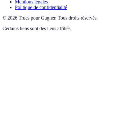
Mentions légales
Politique de confidentialité
©
2026
Trucs pour Gagner
.
Tous droits réservés.
Certains liens sont des liens affiliés.