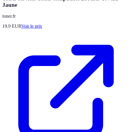
Jaune
toner.fr
19.9
EUR
Voir le prix