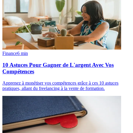
Finance
6
min
10 Astuces Pour Gagner de L'argent Avec Vos
Compétences
Apprenez à monétiser vos compétences grâce à ces 10 astuces
pratiques, allant du freelancing à la vente de formation.