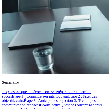
Sommaire
1. Qu'est-ce que la négociation ?
2. Préparation : La clé du
succès
Étape 1 : Connaître son interlocuteur
Étape 2 : Fixer des
objectifs clairs
Étape 3 : Anticiper les objections
3. Techniques de
communication efficaces
Écoute active
Questions ouvertes
Adapter