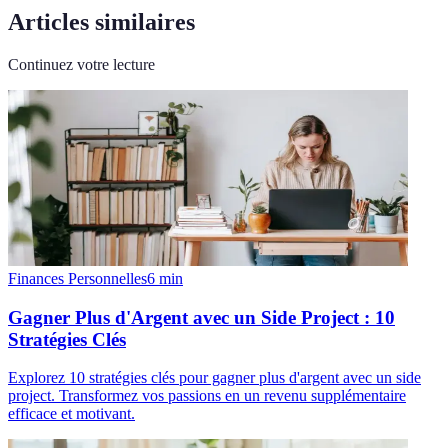
Articles similaires
Continuez votre lecture
Finances Personnelles
6
min
Gagner Plus d'Argent avec un Side Project : 10
Stratégies Clés
Explorez 10 stratégies clés pour gagner plus d'argent avec un side
project. Transformez vos passions en un revenu supplémentaire
efficace et motivant.