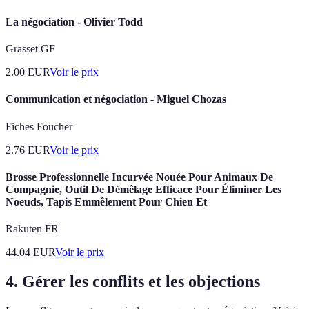
La négociation - Olivier Todd
Grasset GF
2.00
EUR
Voir le prix
Communication et négociation - Miguel Chozas
Fiches Foucher
2.76
EUR
Voir le prix
Brosse Professionnelle Incurvée Nouée Pour Animaux De
Compagnie, Outil De Démêlage Efficace Pour Éliminer Les
Noeuds, Tapis Emmêlement Pour Chien Et
Rakuten FR
44.04
EUR
Voir le prix
4. Gérer les conflits et les objections