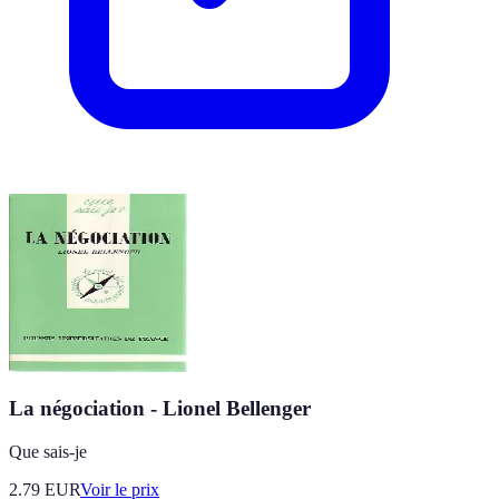
La négociation - Lionel Bellenger
Que sais-je
2.79
EUR
Voir le prix