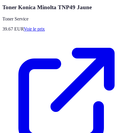
Toner Konica Minolta TNP49 Jaune
Toner Service
39.67
EUR
Voir le prix