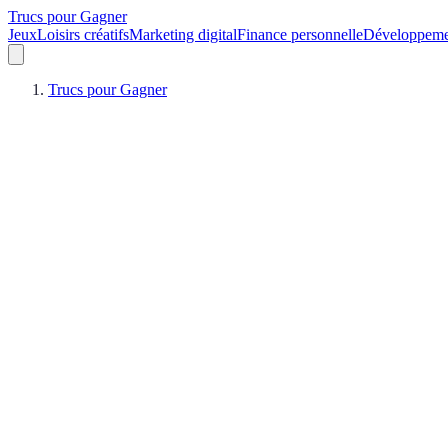
Trucs pour Gagner
Jeux
Loisirs créatifs
Marketing digital
Finance personnelle
Développeme
Trucs pour Gagner