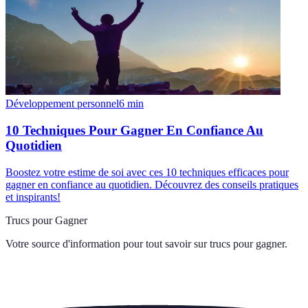
Développement personnel
6
min
10 Techniques Pour Gagner En Confiance Au
Quotidien
Boostez votre estime de soi avec ces 10 techniques efficaces pour
gagner en confiance au quotidien. Découvrez des conseils pratiques
et inspirants!
Trucs pour Gagner
Votre source d'information pour tout savoir sur
trucs pour gagner
.