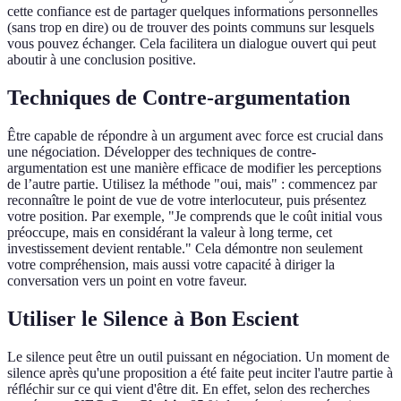
cette confiance est de partager quelques informations personnelles
(sans trop en dire) ou de trouver des points communs sur lesquels
vous pouvez échanger. Cela facilitera un dialogue ouvert qui peut
aboutir à une conclusion positive.
Techniques de Contre-argumentation
Être capable de répondre à un argument avec force est crucial dans
une négociation. Développer des techniques de contre-
argumentation est une manière efficace de modifier les perceptions
de l’autre partie. Utilisez la méthode "oui, mais" : commencez par
reconnaître le point de vue de votre interlocuteur, puis présentez
votre position. Par exemple, "Je comprends que le coût initial vous
préoccupe, mais en considérant la valeur à long terme, cet
investissement devient rentable." Cela démontre non seulement
votre compréhension, mais aussi votre capacité à diriger la
conversation vers un point en votre faveur.
Utiliser le Silence à Bon Escient
Le silence peut être un outil puissant en négociation. Un moment de
silence après qu'une proposition a été faite peut inciter l'autre partie à
réfléchir sur ce qui vient d'être dit. En effet, selon des recherches