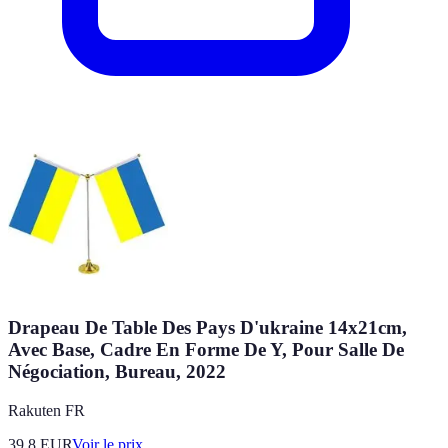
Drapeau De Table Des Pays D'ukraine 14x21cm,
Avec Base, Cadre En Forme De Y, Pour Salle De
Négociation, Bureau, 2022
Rakuten FR
39.8
EUR
Voir le prix