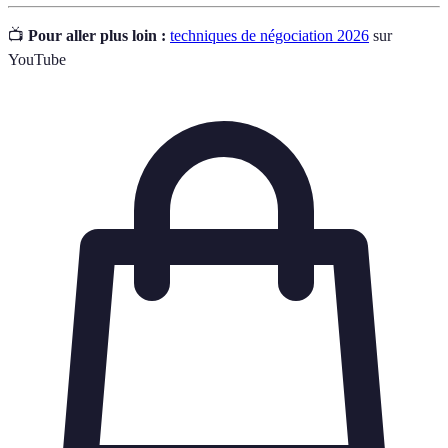
📺
Pour aller plus loin :
techniques de négociation 2026
sur
YouTube