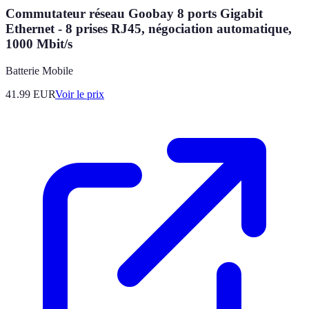
Commutateur réseau Goobay 8 ports Gigabit
Ethernet - 8 prises RJ45, négociation automatique,
1000 Mbit/s
Batterie Mobile
41.99
EUR
Voir le prix