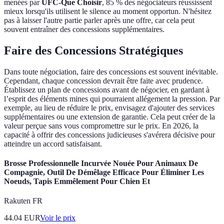
menées par
UFC-Que Choisir
, 85 % des négociateurs réussissent
mieux lorsqu'ils utilisent le silence au moment opportun. N'hésitez
pas à laisser l'autre partie parler après une offre, car cela peut
souvent entraîner des concessions supplémentaires.
Faire des Concessions Stratégiques
Dans toute négociation, faire des concessions est souvent inévitable.
Cependant, chaque concession devrait être faite avec prudence.
Établissez un plan de concessions avant de négocier, en gardant à
l’esprit des éléments mines qui pourraient allégement la pression. Par
exemple, au lieu de réduire le prix, envisagez d'ajouter des services
supplémentaires ou une extension de garantie. Cela peut créer de la
valeur perçue sans vous compromettre sur le prix. En 2026, la
capacité à offrir des concessions judicieuses s'avérera décisive pour
atteindre un accord satisfaisant.
Brosse Professionnelle Incurvée Nouée Pour Animaux De
Compagnie, Outil De Démêlage Efficace Pour Éliminer Les
Noeuds, Tapis Emmêlement Pour Chien Et
Rakuten FR
44.04
EUR
Voir le prix