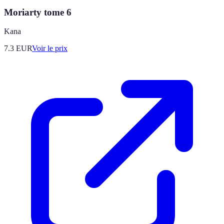
Moriarty tome 6
Kana
7.3
EUR
Voir le prix