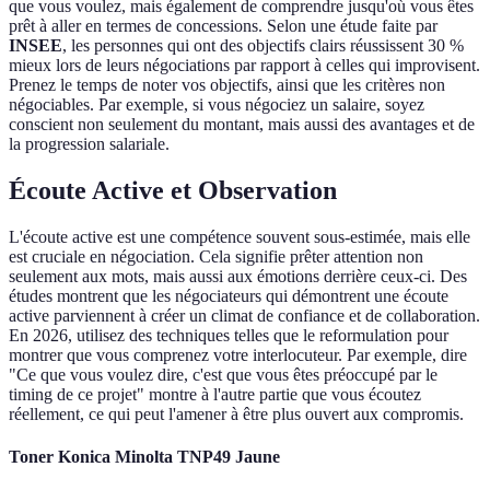
que vous voulez, mais également de comprendre jusqu'où vous êtes
prêt à aller en termes de concessions. Selon une étude faite par
INSEE
, les personnes qui ont des objectifs clairs réussissent 30 %
mieux lors de leurs négociations par rapport à celles qui improvisent.
Prenez le temps de noter vos objectifs, ainsi que les critères non
négociables. Par exemple, si vous négociez un salaire, soyez
conscient non seulement du montant, mais aussi des avantages et de
la progression salariale.
Écoute Active et Observation
L'écoute active est une compétence souvent sous-estimée, mais elle
est cruciale en négociation. Cela signifie prêter attention non
seulement aux mots, mais aussi aux émotions derrière ceux-ci. Des
études montrent que les négociateurs qui démontrent une écoute
active parviennent à créer un climat de confiance et de collaboration.
En 2026, utilisez des techniques telles que le reformulation pour
montrer que vous comprenez votre interlocuteur. Par exemple, dire
"Ce que vous voulez dire, c'est que vous êtes préoccupé par le
timing de ce projet" montre à l'autre partie que vous écoutez
réellement, ce qui peut l'amener à être plus ouvert aux compromis.
Toner Konica Minolta TNP49 Jaune