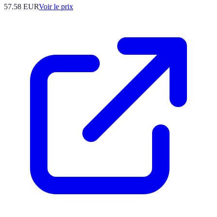
57.58
EUR
Voir le prix