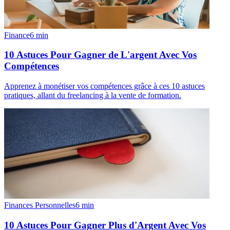
Finance
6
min
10 Astuces Pour Gagner de L'argent Avec Vos
Compétences
Apprenez à monétiser vos compétences grâce à ces 10 astuces
pratiques, allant du freelancing à la vente de formation.
Finances Personnelles
6
min
10 Astuces Pour Gagner Plus d'Argent Avec Vos