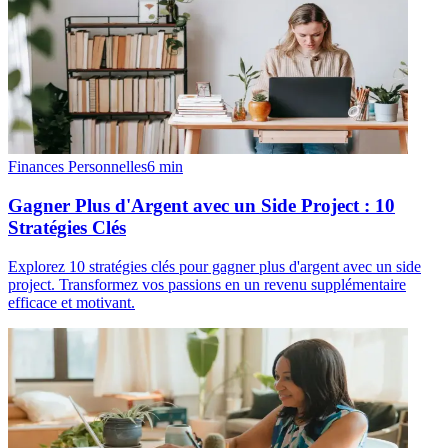
Finances Personnelles
6
min
Gagner Plus d'Argent avec un Side Project : 10
Stratégies Clés
Explorez 10 stratégies clés pour gagner plus d'argent avec un side
project. Transformez vos passions en un revenu supplémentaire
efficace et motivant.