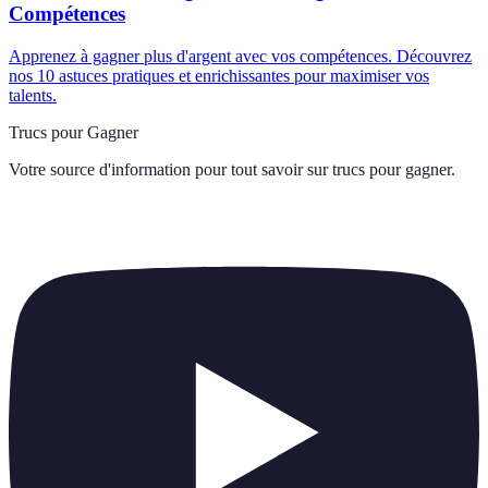
Compétences
Apprenez à gagner plus d'argent avec vos compétences. Découvrez
nos 10 astuces pratiques et enrichissantes pour maximiser vos
talents.
Trucs pour Gagner
Votre source d'information pour tout savoir sur
trucs pour gagner
.