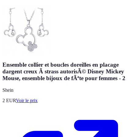
Ensemble collier et boucles doreilles en placage
dargent creux Ã strass autorisÃ© Disney Mickey
Mouse, ensemble bijoux de fÃªte pour femmes - 2
Shein
2
EUR
Voir le prix