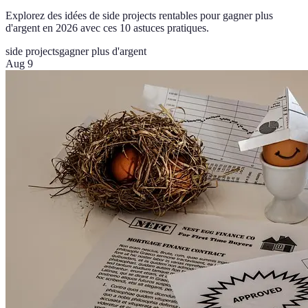
Explorez des idées de side projects rentables pour gagner plus
d'argent en 2026 avec ces 10 astuces pratiques.
side projects
gagner plus d'argent
Aug 9