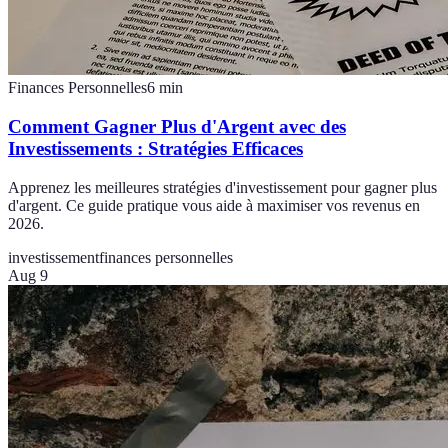
Finances Personnelles
6
min
Comment Gagner Plus d'Argent avec des
Investissements : Stratégies Efficaces
Apprenez les meilleures stratégies d'investissement pour gagner plus
d'argent. Ce guide pratique vous aide à maximiser vos revenus en
2026.
investissement
finances personnelles
Aug 9