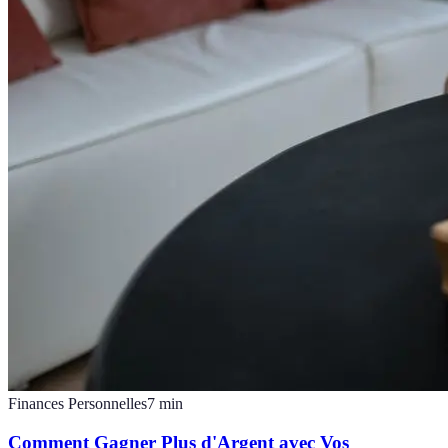
Finances Personnelles
7
min
Comment Gagner Plus d'Argent avec Vos