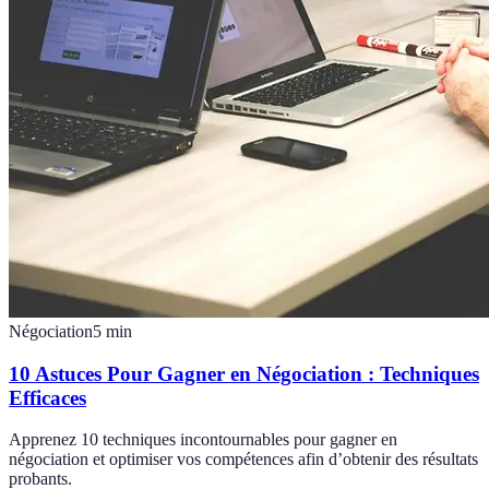
Négociation
5
min
10 Astuces Pour Gagner en Négociation : Techniques
Efficaces
Apprenez 10 techniques incontournables pour gagner en
négociation et optimiser vos compétences afin d’obtenir des résultats
probants.