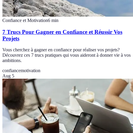
Confiance et Motivation
6
min
7 Trucs Pour Gagner en Confiance et Réussir Vos
Projets
Vous cherchez à gagner en confiance pour réaliser vos projets?
Découvrez ces 7 trucs pratiques qui vous aideront à donner vie à vos
ambitions.
confiance
motivation
Aug 5