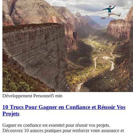
Développement Personnel
5
min
10 Trucs Pour Gagner en Confiance et Réussir Vos
Projets
Gagner en confiance est essentiel pour réussir vos projets.
Découvrez 10 astuces pratiques pour renforcer votre assurance et