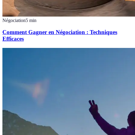
Négociation
5
min
Comment Gagner en Négociation : Techniques
Efficaces