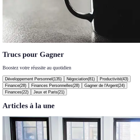
Trucs pour Gagner
Boostez votre réussite au quotidien
Développement Personnel
(
135
)
Négociation
(
81
)
Productivité
(
43
)
Finance
(
28
)
Finances Personnelles
(
28
)
Gagner de l'Argent
(
24
)
Finances
(
22
)
Jeux et Paris
(
21
)
Articles à la une