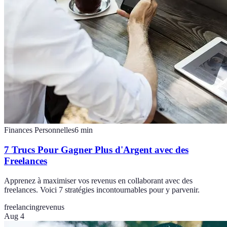
Finances Personnelles
6
min
7 Trucs Pour Gagner Plus d'Argent avec des
Freelances
Apprenez à maximiser vos revenus en collaborant avec des
freelances. Voici 7 stratégies incontournables pour y parvenir.
freelancing
revenus
Aug 4